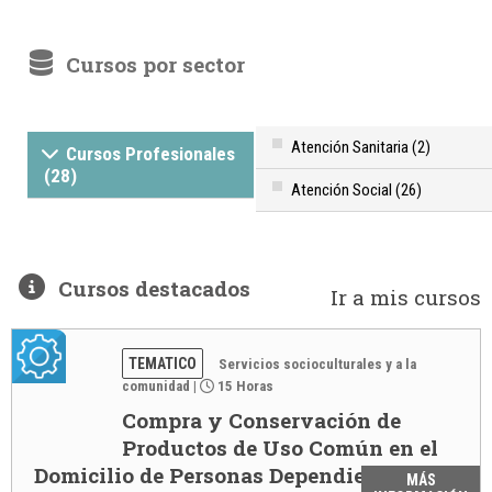
Cursos por sector
Atención Sanitaria (2)
Cursos Profesionales
(28)
Atención Social (26)
Cursos destacados
Ir a mis cursos
TEMATICO
Servicios socioculturales y a la
comunidad
|
15 Horas
Compra y Conservación de
Productos de Uso Común en el
Domicilio de Personas Dependientes
MÁS