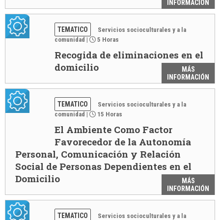
INFORMACIÓN
TEMATICO
Servicios socioculturales y a la
comunidad
|
5 Horas
Recogida de eliminaciones en el
domicilio
MÁS
INFORMACIÓN
TEMATICO
Servicios socioculturales y a la
comunidad
|
15 Horas
El Ambiente Como Factor
Favorecedor de la Autonomía
Personal, Comunicación y Relación
Social de Personas Dependientes en el
Domicilio
MÁS
INFORMACIÓN
TEMATICO
Servicios socioculturales y a la